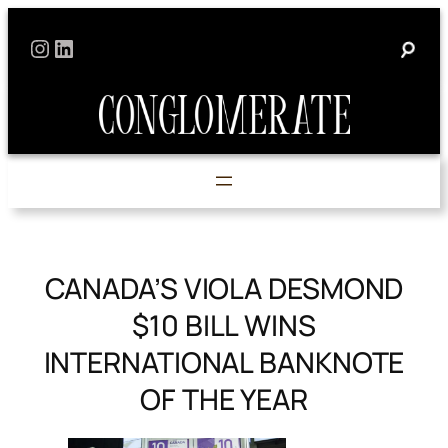
Skip
Instagram
LinkedIn
to
content
CANADA’S VIOLA DESMOND
$10 BILL WINS
INTERNATIONAL BANKNOTE
OF THE YEAR