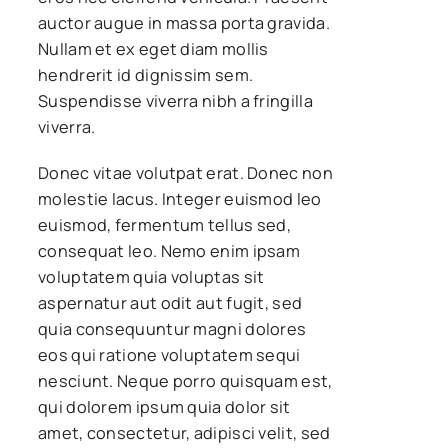
auctor augue in massa porta gravida.
Nullam et ex eget diam mollis
hendrerit id dignissim sem.
Suspendisse viverra nibh a fringilla
viverra.
Donec vitae volutpat erat. Donec non
molestie lacus. Integer euismod leo
euismod, fermentum tellus sed,
consequat leo. Nemo enim ipsam
voluptatem quia voluptas sit
aspernatur aut odit aut fugit, sed
quia consequuntur magni dolores
eos qui ratione voluptatem sequi
nesciunt. Neque porro quisquam est,
qui dolorem ipsum quia dolor sit
amet, consectetur, adipisci velit, sed