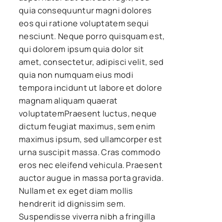
quia consequuntur magni dolores
eos qui ratione voluptatem sequi
nesciunt. Neque porro quisquam est,
qui dolorem ipsum quia dolor sit
amet, consectetur, adipisci velit, sed
quia non numquam eius modi
tempora incidunt ut labore et dolore
magnam aliquam quaerat
voluptatemPraesent luctus, neque
dictum feugiat maximus, sem enim
maximus ipsum, sed ullamcorper est
urna suscipit massa. Cras commodo
eros nec eleifend vehicula. Praesent
auctor augue in massa porta gravida.
Nullam et ex eget diam mollis
hendrerit id dignissim sem.
Suspendisse viverra nibh a fringilla