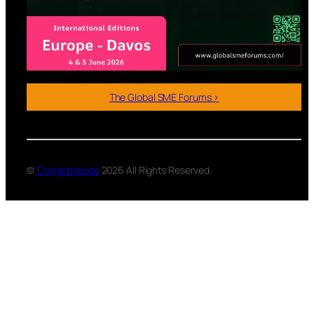
The Global SME Forums >
©
Conglomerate
2026 All Rights Reserved.