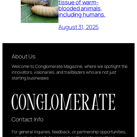
tissue of warm-
blooded animals,
including humans.
August 31, 2025
About Us
Welcome to Conglomerate Magazine, where we spotlight the
innovators, visionaries, and trailblazers who are not just
starting businesses
Contact Info
For general inquiries, feedback, or partnership opportunities,