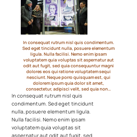
In consequat rutrum nisl quis condimentum.
Sed eget tincidunt nulla, posuere elementum
ligula. Nulla facilisi. Nemo enim ipsam
voluptatem quia voluptas sit aspernatur aut
odit aut fugit, sed quia consequuntur magni
dolores eos qui ratione voluptatem sequi
nesciunt. Neque porro quisquam est, qui
dolorem ipsum quia dolor sit amet,
consectetur, adipisci velit, sed quia non…
In consequat rutrum nisl quis
condimentum. Sed eget tincidunt
nulla, posuere elementum ligula.
Nulla facilisi. Nemo enim ipsam
voluptatem quia voluptas sit
aspernatur aut odit aut fugit, sed