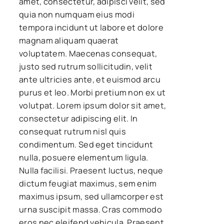
amet, consectetur, adipisci velit, sed
quia non numquam eius modi
tempora incidunt ut labore et dolore
magnam aliquam quaerat
voluptatem. Maecenas consequat,
justo sed rutrum sollicitudin, velit
ante ultricies ante, et euismod arcu
purus et leo. Morbi pretium non ex ut
volutpat. Lorem ipsum dolor sit amet,
consectetur adipiscing elit. In
consequat rutrum nisl quis
condimentum. Sed eget tincidunt
nulla, posuere elementum ligula.
Nulla facilisi. Praesent luctus, neque
dictum feugiat maximus, sem enim
maximus ipsum, sed ullamcorper est
urna suscipit massa. Cras commodo
eros nec eleifend vehicula. Praesent