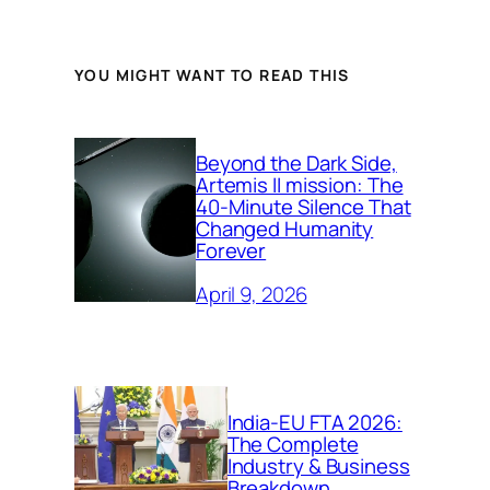
YOU MIGHT WANT TO READ THIS
Beyond the Dark Side,
Artemis II mission: The
40-Minute Silence That
Changed Humanity
Forever
April 9, 2026
India-EU FTA 2026:
The Complete
Industry & Business
Breakdown