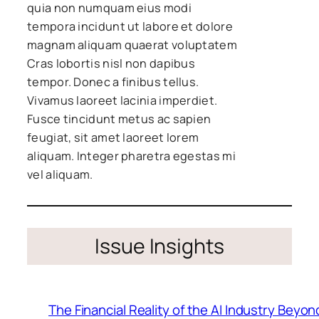
quia non numquam eius modi
tempora incidunt ut labore et dolore
magnam aliquam quaerat voluptatem
Cras lobortis nisl non dapibus
tempor. Donec a finibus tellus.
Vivamus laoreet lacinia imperdiet.
Fusce tincidunt metus ac sapien
feugiat, sit amet laoreet lorem
aliquam. Integer pharetra egestas mi
vel aliquam.
Issue Insights
The Financial Reality of the AI Industry Beyo